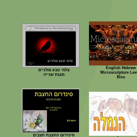
English Hebrew
צלמי טבע פולניים
Microsculpture Le
מצגת שנייה
Biss
סינדרום החצבת חצבים