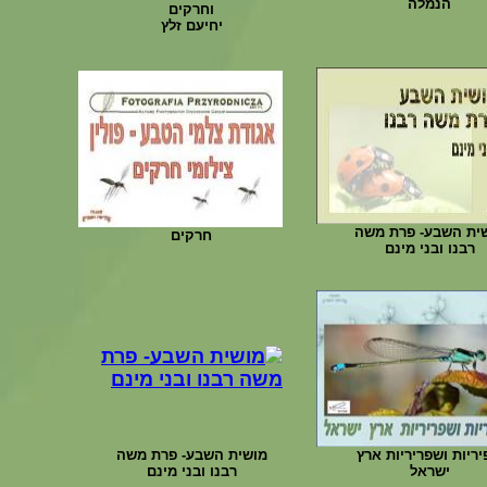
הנמלה
וחרקים
יחיעם זלץ
ית השבע- פרת משה
חרקים
רבנו ובני מינם
ריות ושפריריות ארץ
מושית השבע- פרת משה
ישראל
רבנו ובני מינם