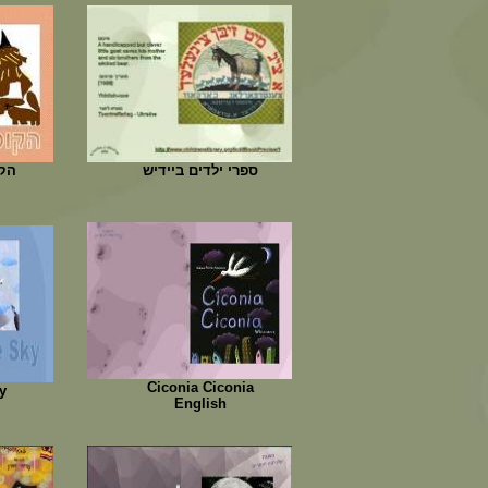
ספרי ילדים ביידיש
הקו
Ciconia Ciconia
y
English