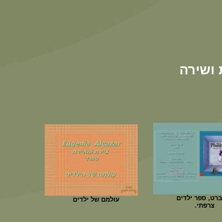
ברט, ספר ילדים
עולמם של ילדים
צרפתי.