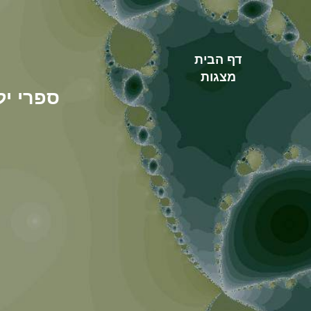
דף הבית
מצגות
ספרות ושירה etry and Literature